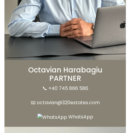
Octavian Harabagiu
PARTNER
📞
+40 745 866 586
📧
octavian@320estates.com
WhatsApp