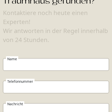
Traumhaus gefunden?
Kontaktiere noch heute einen
Experten!
Wir antworten in der Regel innerhalb
von 24 Stunden.
Name
Telefonnummer
Nachricht