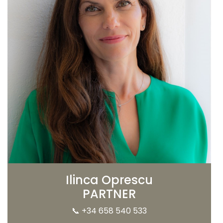
Ilinca Oprescu
PARTNER
📞
+34 658 540 533