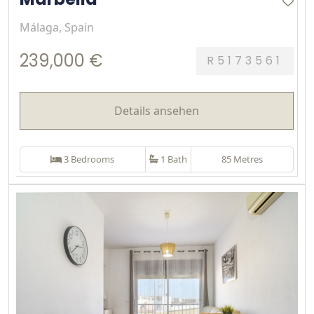
Málaga, Spain
239,000 €
R5173561
Details ansehen
3 Bedrooms
1 Bath
85 Metres