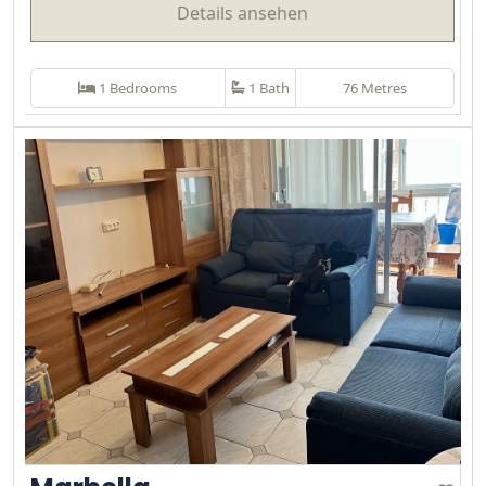
Details ansehen
1 Bedrooms
1 Bath
76 Metres