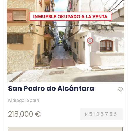
San Pedro de Alcántara
Málaga, Spain
218,000 €
R5128756