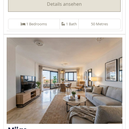
Details ansehen
1 Bedrooms
1 Bath
50 Metres