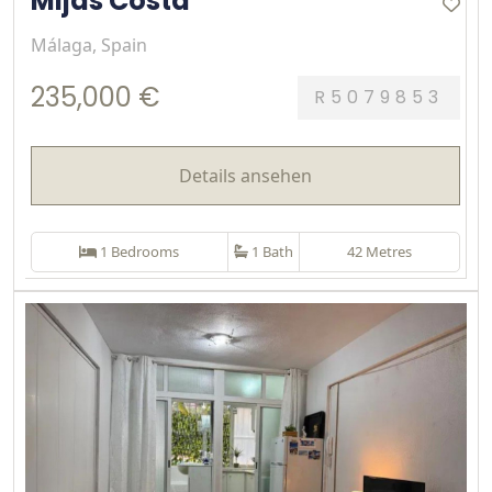
Mijas Costa
Málaga, Spain
235,000 €
R5079853
Details ansehen
1 Bedrooms
1 Bath
42 Metres