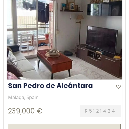
San Pedro de Alcántara
Málaga, Spain
239,000 €
R5121424