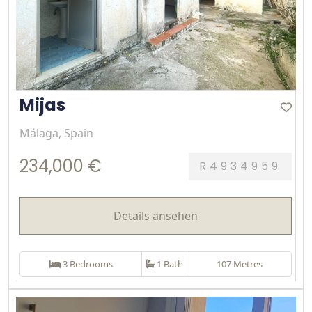
Mijas
Málaga, Spain
234,000 €
R4934959
Details ansehen
3 Bedrooms
1 Bath
107 Metres