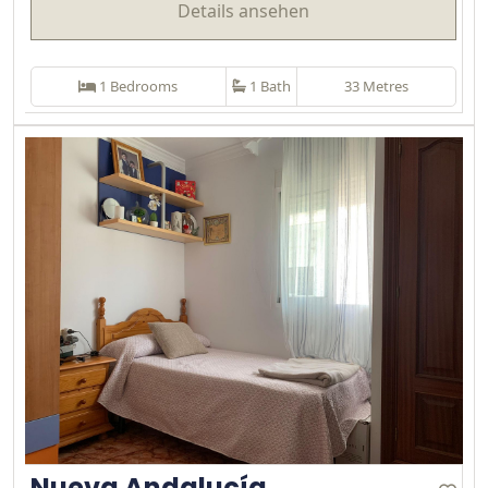
Details ansehen
1 Bedrooms
1 Bath
33 Metres
Nueva Andalucía