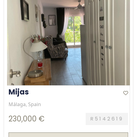
Mijas
Málaga, Spain
230,000 €
R5142619