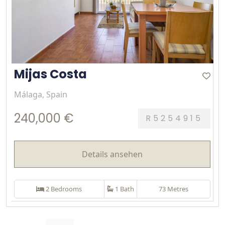
Mijas Costa
Málaga, Spain
240,000 €
R5254915
Details ansehen
2 Bedrooms
1 Bath
73 Metres