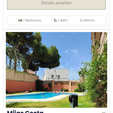
Details ansehen
1 Bedrooms
1 Bath
32 Metres