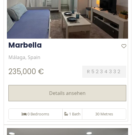
Marbella
Málaga, Spain
235,000 €
R5234332
Details ansehen
0 Bedrooms
1 Bath
30 Metres