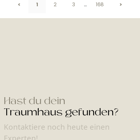
<
1
2
3
…
168
>
Hast du dein
Traumhaus gefunden?
Kontaktiere noch heute einen
Experten!