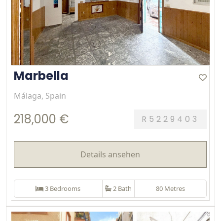
Marbella
Málaga, Spain
218,000 €
R5229403
Details ansehen
3 Bedrooms
2 Bath
80 Metres