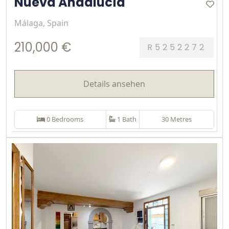
Nueva Andalucía
Málaga, Spain
210,000 €
R5252272
Details ansehen
0 Bedrooms
1 Bath
30 Metres