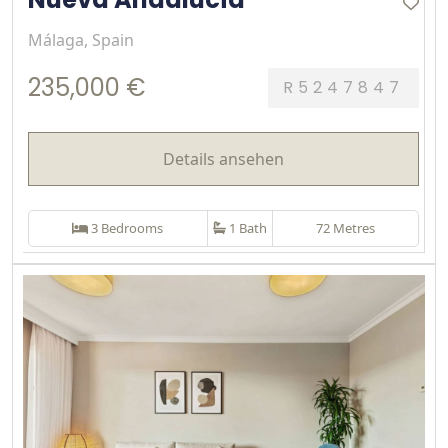
Málaga, Spain
235,000 €
R5247847
Details ansehen
3 Bedrooms
1 Bath
72 Metres