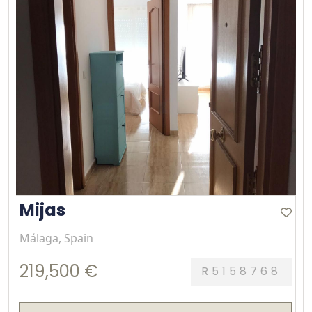
Mijas
Málaga, Spain
219,500 €
R5158768