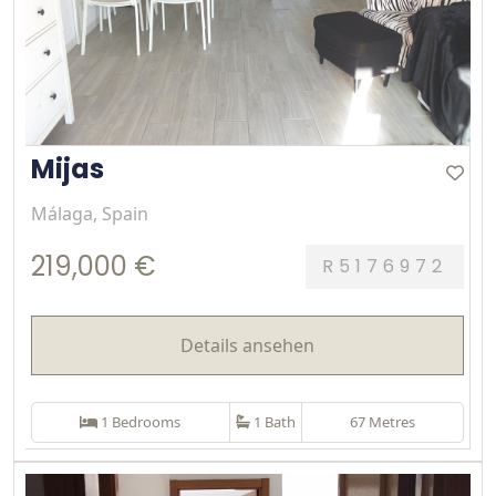
Mijas
Málaga, Spain
219,000 €
R5176972
Details ansehen
1 Bedrooms
1 Bath
67 Metres