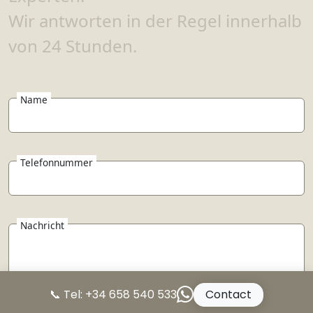
Wir antworten in der Regel innerhalb
von 24 Stunden.
Name
Telefonnummer
Nachricht
📞 Tel: +34 658 540 533
Contact