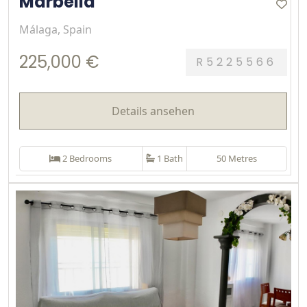
Marbella
Málaga, Spain
225,000 €
R5225566
Details ansehen
2 Bedrooms
1 Bath
50 Metres