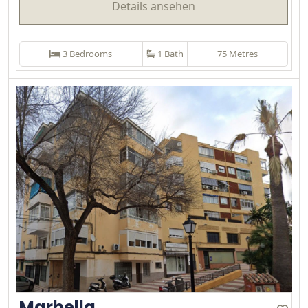
Details ansehen
3 Bedrooms
1 Bath
75 Metres
Marbella