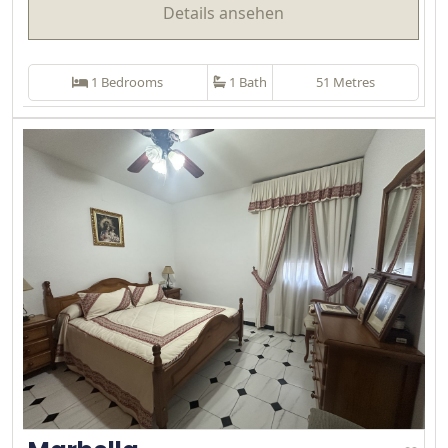
Details ansehen
1 Bedrooms
1 Bath
51 Metres