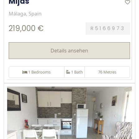
Mijas
Málaga, Spain
219,000 €
R5166973
Details ansehen
1 Bedrooms
1 Bath
76 Metres